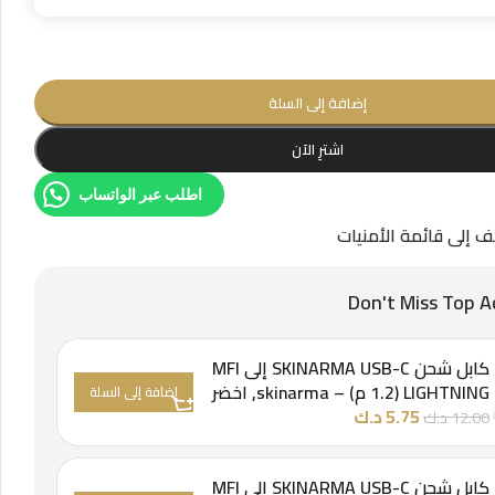
إضافة إلى السلة
اشترِ الآن
اطلب عبر الواتساب
 إلى قائمة الأمنيات
Don't Miss Top A
كابل شحن SKINARMA USB-C إلى MFI
LIGHTNING (1.2 م)
–
skinarma, اخضر
إضافة إلى السلة
5.75
د.ك
12.00
د.ك
كابل شحن SKINARMA USB-C إلى MFI