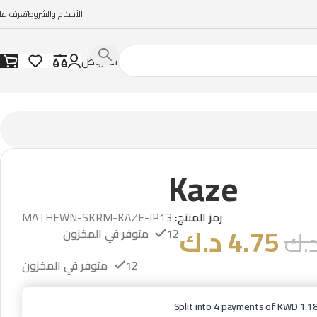
الأحكام والشروط
تعرف علي
العروض
Kaze
رمز المنتج:
MATHEWN-SKRM-KAZE-IP13
4.75
د.ك
.ك
12 متوفر في المخزون
12 متوفر في المخزون
Split into 4 payments of KWD 1.1