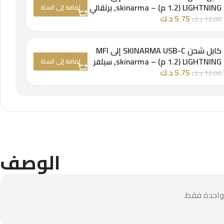
LIGHTNING (1.2 م)
–
skinarma, برتقالي
إضافة إلى السلة
5.75
د.ك
12.00
د.ك
كابل شحن SKINARMA USB-C إلى MFI
LIGHTNING (1.2 م)
–
skinarma, سيلفر
إضافة إلى السلة
5.75
د.ك
12.00
د.ك
الوصف