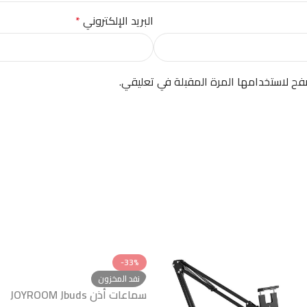
البريد الإلكتروني
*
فح لاستخدامها المرة المقبلة في تعليقي.
-33%
نفد المخزون
سماعات أذن JOYROOM Jbuds