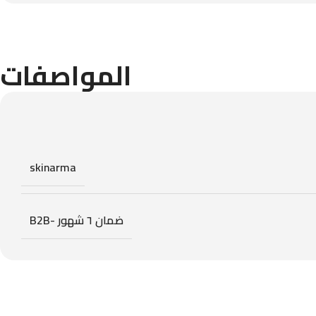
المواصفات
skinarma
ضمان ٦ شهور -B2B