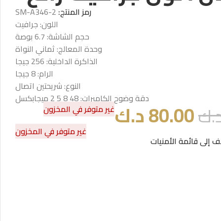
رمز المنتج:
SM-A346-2
اللون: جرافيت
حجم الشاشة: 6.7 بوصة
وحدة المعالج: ثماني النواة
الذاكرة الداخلية: 256 جيجا
الرام: 8 جيجا
النوع: شريحتين اتصال
دقة وضوح الكاميرات: 48 8 5 2 ميجابكسل
80.00
د.ك
.ك
غير متوفر في المخزون
غير متوفر في المخزون
 إلى قائمة الأمنيات