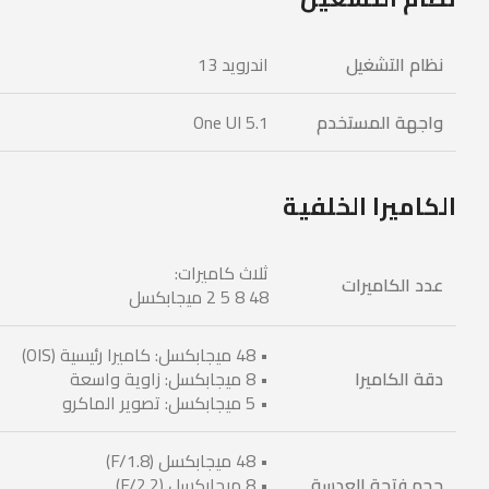
نظام التشغيل
اندرويد 13
واجهة المستخدم
One UI 5.1
الكاميرا الخلفية
ثلاث كاميرات:
عدد الكاميرات
48 8 5 2 ميجابكسل
• 48 ميجابكسل: كاميرا رئيسية (OIS)
دقة الكاميرا
• 8 ميجابكسل: زاوية واسعة
• 5 ميجابكسل: تصوير الماكرو
• 48 ميجابكسل (F/1.8)
حجم فتحة العدسة
• 8 ميجابكسل (F/2.2)