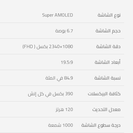
نوع الشاشة
Super AMOLED
حجم الشاشة
6.7 بوصة
دقة الشاشة
1080×2340 بكسل ( FHD)
أبعاد الشاشة
19.5:9
نسبة الشاشة
84.9 في المئة
كثافة البيكسلات
390 بكسل في كل إنش
معدل التحديث
120 هرتز
درجة سطوع الشاشة
1000 شمعة