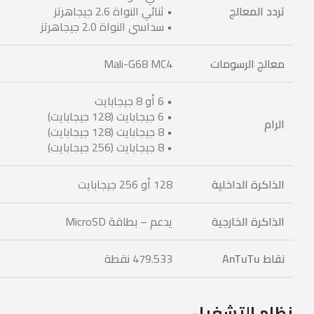
تردد المعالج
• ثنائي النواة 2.6 جيجاهرتز
• سداسي النواة 2.0 جيجاهرتز
معالج الرسومات
Mali-G68 MC4
• 6 أو 8 جيجابايت
• 6 جيجابايت (128 جيجابايت)
الرام
• 8 جيجابايت (128 جيجابايت)
• 8 جيجابايت (256 جيجابايت)
الذاكرة الداخلية
128 أو 256 جيجابايت
الذاكرة الخارجية
يدعم – بطاقة MicroSD
نقاط
AnTuTu
479.533 نقطة
نظام التشغيل