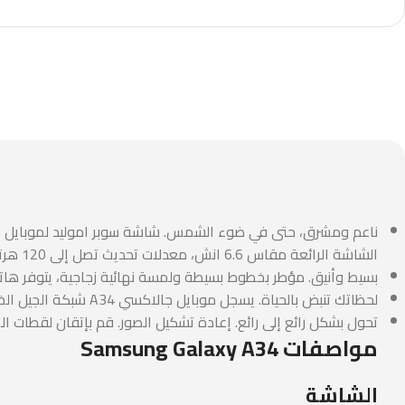
الشاشة الرائعة مقاس 6.6 انش، معدلات تحديث تصل إلى 120 هرتز تضفي الحيوية على المحتوى الخاص بك.
بسيط وأنيق. مؤطر بخطوط بسيطة ولمسة نهائية زجاجية، يتوفر هاتف جالكسي A34 5G بألوان عصرية لا تتأثر بمرور الزمن بما في ذلك الجير الرائع والفضي الرائع والبن
لحظاتك تنبض بالحياة. يسجل موبايل جالاكسي A34 شبكة الجيل الخامس 5G أفضل لحظاتك بألوان زاهية ونابضة بالحياة حتى في الظلام ويضبط الإطار ليناسب المجموعة بشكل مثالي مع الإطار التلقائي.
تحول بشكل رائع إلى رائع. إعادة تشكيل الصور. قم بإتقان لقطات ا
مواصفات Samsung Galaxy A34
الشاشة