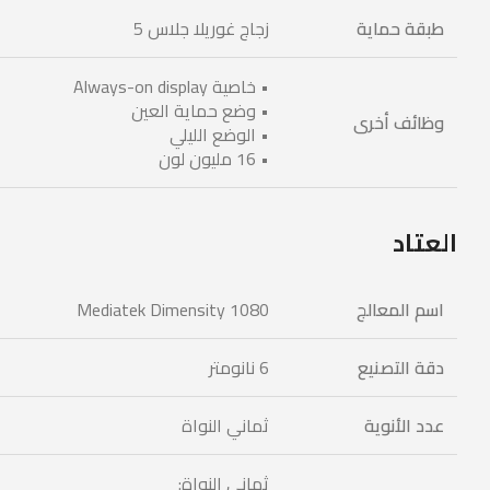
طبقة حماية
زجاج غوريلا جلاس 5
• خاصية Always-on display
• وضع حماية العين
وظائف أخرى
• الوضع الليلي
• 16 مليون لون
العتاد
اسم المعالج
Mediatek Dimensity 1080
دقة التصنيع
6 نانومتر
عدد الأنوية
ثماني النواة
ثماني النواة: