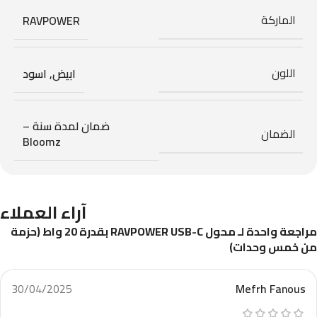
الماركة
RAVPOWER
اللون
ابيض
,
اسود
ضمان لمدة سنة –
الضمان
Bloomz
آراء العملاء
مراجعة واحدة لـ
محول RAVPOWER USB-C بقدرة 20 واط (حزمة
من خمس وحدات)
30/04/2025
Mefrh Fanous