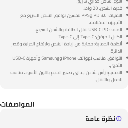
النوع: شاحن جداري سريع.
قدرة الشحن: 20 واط.
التقنيات: PD 3.0 وPPS لتحسين توافق الشحن السريع مع
الأجهزة المختلفة.
المنفذ: USB-C PD لنقل الطاقة والشحن السريع.
الكابل المرفق: Type-C إلى Type-C.
أنظمة الحماية: حماية من زيادة الشحن وارتفاع الحرارة وقصر
الدائرة.
التوافق: مناسب لهواتف iPhone وSamsung وأجهزة USB-C
الأخرى.
التصميم: رأس شاحن جداري صغير الحجم باللون الأسود، مناسب
للحمل والتنقل.
المواصفات
نظرة عامة